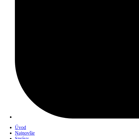
Úvod
Najnovšie
Správy