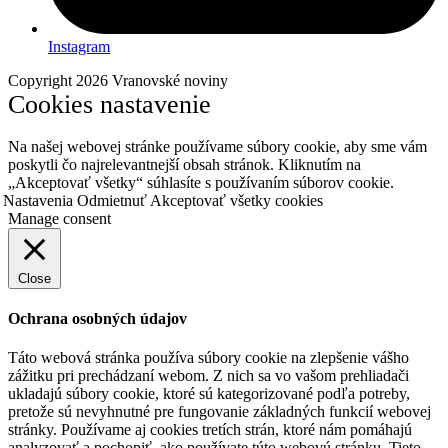
Instagram
Copyright 2026 Vranovské noviny
Cookies nastavenie
Na našej webovej stránke používame súbory cookie, aby sme vám
poskytli čo najrelevantnejší obsah stránok. Kliknutím na
„Akceptovať všetky“ súhlasíte s používaním súborov cookie.
Nastavenia
Odmietnuť
Akceptovať všetky cookies
Manage consent
Close
Ochrana osobných údajov
Táto webová stránka používa súbory cookie na zlepšenie vášho
zážitku pri prechádzaní webom. Z nich sa vo vašom prehliadači
ukladajú súbory cookie, ktoré sú kategorizované podľa potreby,
pretože sú nevyhnutné pre fungovanie základných funkcií webovej
stránky. Používame aj cookies tretích strán, ktoré nám pomáhajú
analyzovať a pochopiť, ako používate túto webovú stránku. Tieto