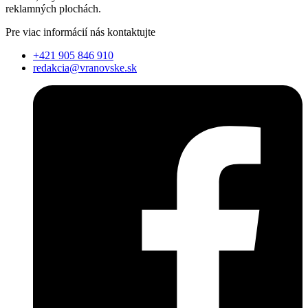
reklamných plochách.
Pre viac informácií nás kontaktujte
+421 905 846 910
redakcia@vranovske.sk