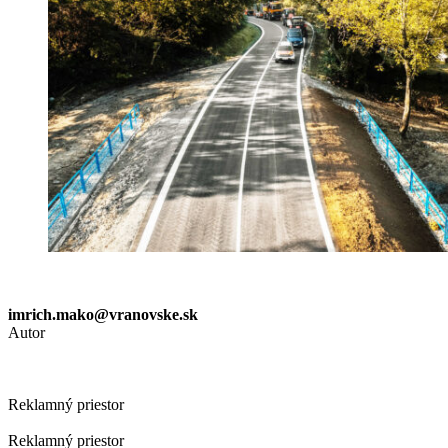
imrich.mako@vranovske.sk
Autor
Reklamný priestor
Reklamný priestor