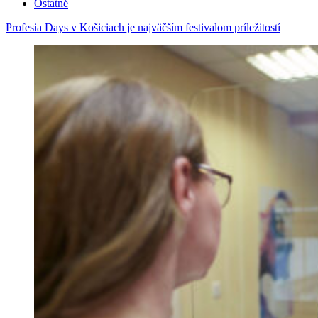
Ostatné
Profesia Days v Košiciach je najväčším festivalom príležitostí