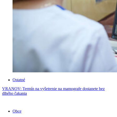
Ostatné
VRANOV: Termín na vyšetrenie na mamografe dostanete bez
dlhého čakania
Obce