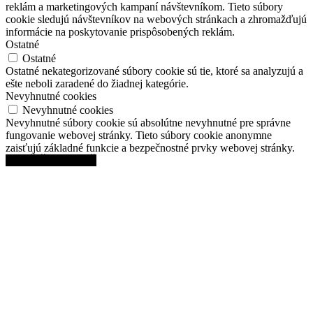
reklám a marketingových kampaní návštevníkom. Tieto súbory
cookie sledujú návštevníkov na webových stránkach a zhromažďujú
informácie na poskytovanie prispôsobených reklám.
Ostatné
Ostatné
Ostatné nekategorizované súbory cookie sú tie, ktoré sa analyzujú a
ešte neboli zaradené do žiadnej kategórie.
Nevyhnutné cookies
Nevyhnutné cookies
Nevyhnutné súbory cookie sú absolútne nevyhnutné pre správne
fungovanie webovej stránky. Tieto súbory cookie anonymne
zaisťujú základné funkcie a bezpečnostné prvky webovej stránky.
ULOŽIŤ A PRIJAŤ