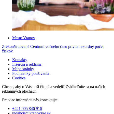
Mesto Vranov
Zrekonštruované Centrum voľného času privíta rekordný počet
žiakov
Kontakty
Inzercia a reklama
Mapa stránky
Podmienky používania
Cookies
Chcete, aby o Vás naši čitatelia vedeli? Zviditeľnite sa na našich
reklamných plochách.
Pre viac informácií nás kontaktujte
+421 905 846 910
redakcia@vranovske.sk