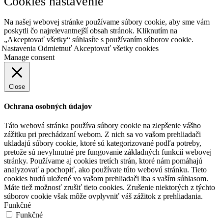
Cookies nastavenie
Na našej webovej stránke používame súbory cookie, aby sme vám
poskytli čo najrelevantnejší obsah stránok. Kliknutím na
„Akceptovať všetky“ súhlasíte s používaním súborov cookie.
Nastavenia
Odmietnuť
Akceptovať všetky cookies
Manage consent
Close
Ochrana osobných údajov
Táto webová stránka používa súbory cookie na zlepšenie vášho
zážitku pri prechádzaní webom. Z nich sa vo vašom prehliadači
ukladajú súbory cookie, ktoré sú kategorizované podľa potreby,
pretože sú nevyhnutné pre fungovanie základných funkcií webovej
stránky. Používame aj cookies tretích strán, ktoré nám pomáhajú
analyzovať a pochopiť, ako používate túto webovú stránku. Tieto
cookies budú uložené vo vašom prehliadači iba s vaším súhlasom.
Máte tiež možnosť zrušiť tieto cookies. Zrušenie niektorých z týchto
súborov cookie však môže ovplyvniť váš zážitok z prehliadania.
Funkčné
Funkčné