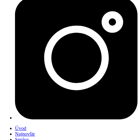
Úvod
Najnovšie
Správy