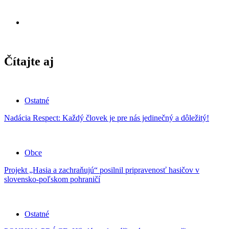
Čítajte aj
Ostatné
Nadácia Respect: Každý človek je pre nás jedinečný a dôležitý!
Obce
Projekt „Hasia a zachraňujú“ posilnil pripravenosť hasičov v
slovensko-poľskom pohraničí
Ostatné