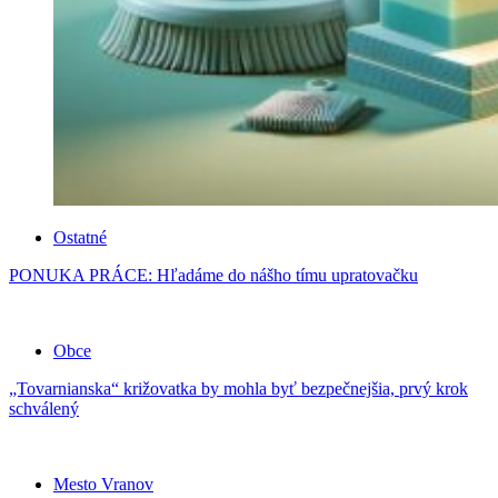
Ostatné
PONUKA PRÁCE: Hľadáme do nášho tímu upratovačku
Obce
„Tovarnianska“ križovatka by mohla byť bezpečnejšia, prvý krok
schválený
Mesto Vranov