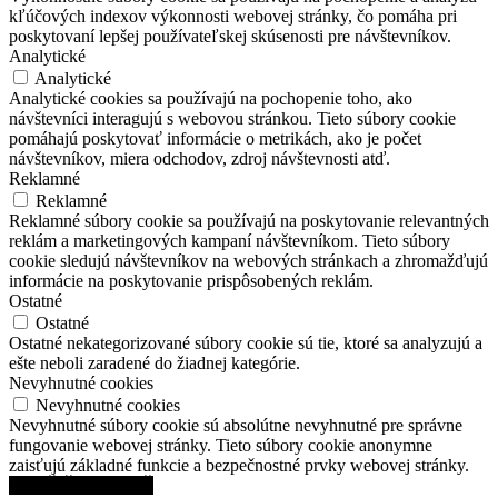
kľúčových indexov výkonnosti webovej stránky, čo pomáha pri
poskytovaní lepšej používateľskej skúsenosti pre návštevníkov.
Analytické
Analytické
Analytické cookies sa používajú na pochopenie toho, ako
návštevníci interagujú s webovou stránkou. Tieto súbory cookie
pomáhajú poskytovať informácie o metrikách, ako je počet
návštevníkov, miera odchodov, zdroj návštevnosti atď.
Reklamné
Reklamné
Reklamné súbory cookie sa používajú na poskytovanie relevantných
reklám a marketingových kampaní návštevníkom. Tieto súbory
cookie sledujú návštevníkov na webových stránkach a zhromažďujú
informácie na poskytovanie prispôsobených reklám.
Ostatné
Ostatné
Ostatné nekategorizované súbory cookie sú tie, ktoré sa analyzujú a
ešte neboli zaradené do žiadnej kategórie.
Nevyhnutné cookies
Nevyhnutné cookies
Nevyhnutné súbory cookie sú absolútne nevyhnutné pre správne
fungovanie webovej stránky. Tieto súbory cookie anonymne
zaisťujú základné funkcie a bezpečnostné prvky webovej stránky.
ULOŽIŤ A PRIJAŤ